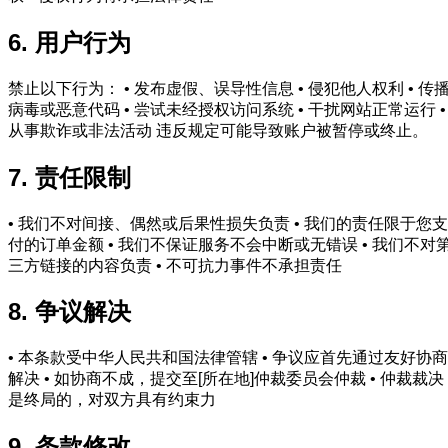
6. 用户行为
禁止以下行为： • 发布虚假、误导性信息 • 侵犯他人权利 • 传
病毒或恶意代码 • 尝试未经授权访问系统 • 干扰网站正常运行 •
从事欺诈或非法活动 违反规定可能导致账户被暂停或终止。
7. 责任限制
• 我们不对间接、偶然或后果性损失负责 • 我们的责任限于您支
付的订单金额 • 我们不保证服务不会中断或无错误 • 我们不对
三方链接的内容负责 • 不可抗力事件不承担责任
8. 争议解决
• 本条款受中华人民共和国法律管辖 • 争议应首先通过友好协商
解决 • 如协商不成，提交至[所在地]仲裁委员会仲裁 • 仲裁裁决
是终局的，对双方具有约束力
9. 条款修改