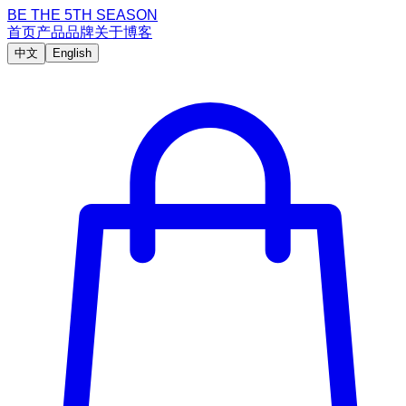
BE THE 5TH SEASON
首页
产品
品牌
关于
博客
中文
English