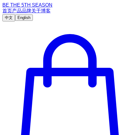
BE THE 5TH SEASON
首页
产品
品牌
关于
博客
中文
English